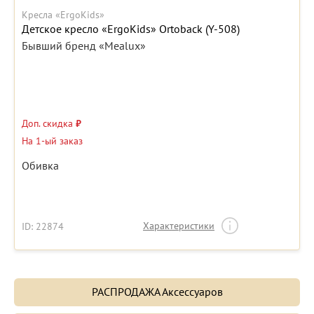
Кресла «ErgoKids»
Детское кресло «ErgoKids» Ortoback (Y-508)
Бывший бренд «Mealux»
Доп. скидка
₽
На 1-ый заказ
Обивка
Характеристики
ID: 22874
РАСПРОДАЖА Аксессуаров