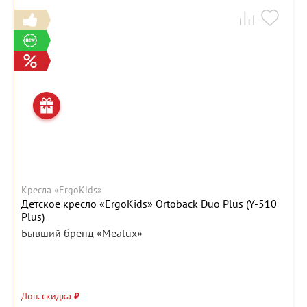
Кресла «ErgoKids»
Детское кресло «ErgoKids» Ortoback Duo Plus (Y-510
Plus)
Бывший бренд «Mealux»
Доп. скидка
₽