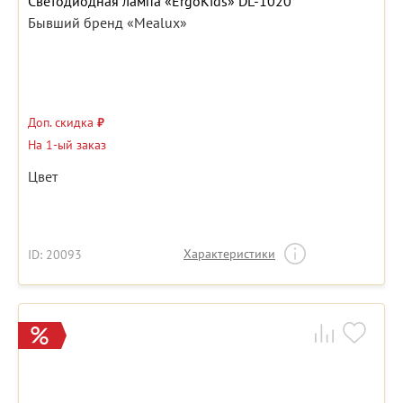
Светодиодная лампа «ErgoKids» DL-1020
Бывший бренд «Mealux»
Доп. скидка
₽
На 1-ый заказ
Цвет
Характеристики
ID: 20093