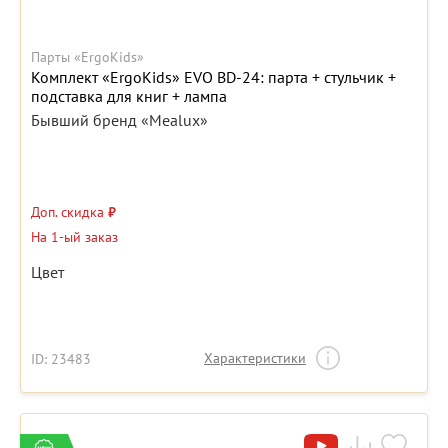
Парты «ErgoKids»
Комплект «ErgoKids» EVO BD-24: парта + стульчик +
подставка для книг + лампа
Бывший бренд «Mealux»
Доп. скидка
₽
На 1-ый заказ
Цвет
Характеристики
ID: 23483