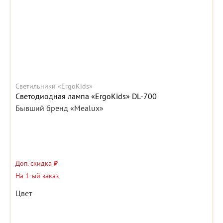
Светильники «ErgoKids»
Светодиодная лампа «ErgoKids» DL-700
Бывший бренд «Mealux»
Доп. скидка
₽
На 1-ый заказ
Цвет