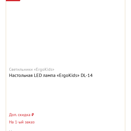
Светильники «ErgoKids»
Настольная LED лампа «ErgoKids» DL-14
Доп. скидка
₽
На 1-ый заказ