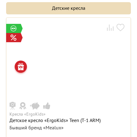
Детские кресла
Кресла «ErgoKids»
Детское кресло «ErgoKids» Teen (T-1 ARM)
Бывший бренд «Mealux»