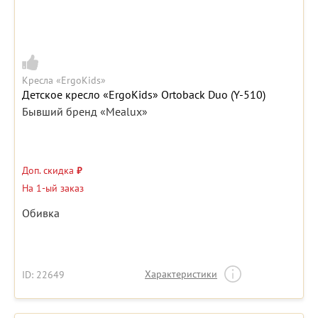
Кресла «ErgoKids»
Детское кресло «ErgoKids» Ortoback Duo (Y-510)
Бывший бренд «Mealux»
Доп. скидка
₽
На 1-ый заказ
Обивка
Характеристики
ID: 22649