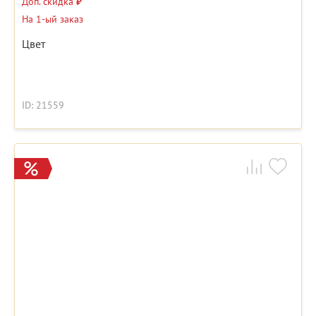
Доп. скидка
₽
На 1-ый заказ
Цвет
ID: 21559