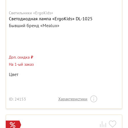
Светильники «ErgoKids»
Светодиодная лампа «ErgoKids» DL-1025
Бывший бренд «Mealux»
Доп. скидка
₽
На 1-ый заказ
Цвет
Характеристики
ID: 24153