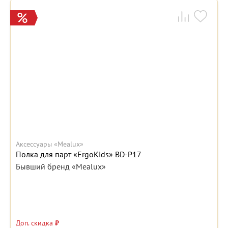
Аксессуары «Mealux»
Полка для парт «ErgoKids» BD-P17
Бывший бренд «Mealux»
Доп. скидка
₽