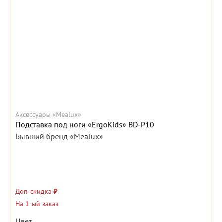
Аксессуары «Mealux»
Подставка под ноги «ErgoKids» BD-P10
Бывший бренд «Mealux»
Доп. скидка
₽
На 1-ый заказ
Цвет