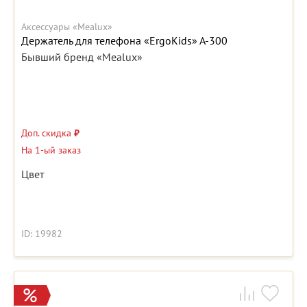
Аксессуары «Mealux»
Держатель для телефона «ErgoKids» A-300
Бывший бренд «Mealux»
Доп. скидка
₽
На 1-ый заказ
Цвет
ID: 19982