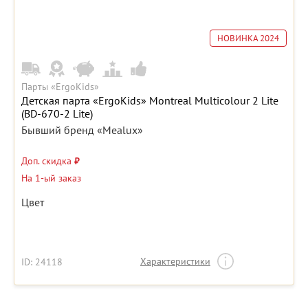
НОВИНКА 2024
Парты «ErgoKids»
Детская парта «ErgoKids» Montreal Multicolour 2 Lite
(BD-670-2 Lite)
Бывший бренд «Mealux»
Доп. скидка
₽
На 1-ый заказ
Цвет
Характеристики
ID: 24118