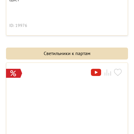
ID: 19976
Светильники к партам