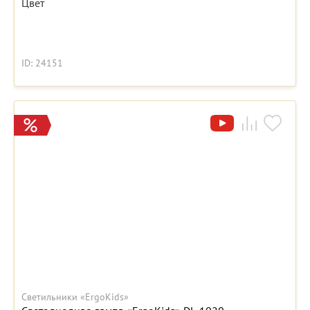
Цвет
ID: 24151
Светильники «ErgoKids»