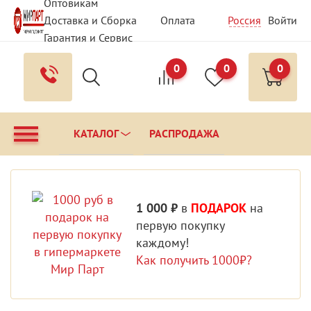
Оптовикам
Доставка и Сборка
Оплата
Россия
Войти
Гарантия и Сервис
Вопрос - Ответ
Контакты
0
0
0
КАТАЛОГ
РАСПРОДАЖА
1 000 ₽
в
ПОДАРОК
на
первую покупку
каждому!
Как получить 1000₽?