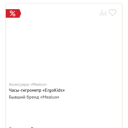
Аксессуары «Mealux»
Часы-гигрометр «ErgoKids»
Бывший бренд «Mealux»