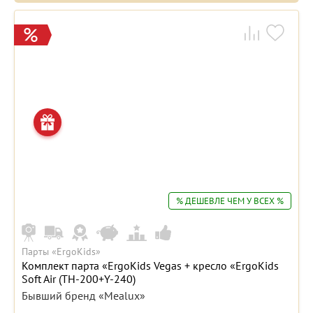
% ДЕШЕВЛЕ ЧЕМ У ВСЕХ %
Парты «ErgoKids»
Комплект парта «ErgoKids Vegas + кресло «ErgoKids
Soft Air (TH-200+Y-240)
Бывший бренд «Mealux»