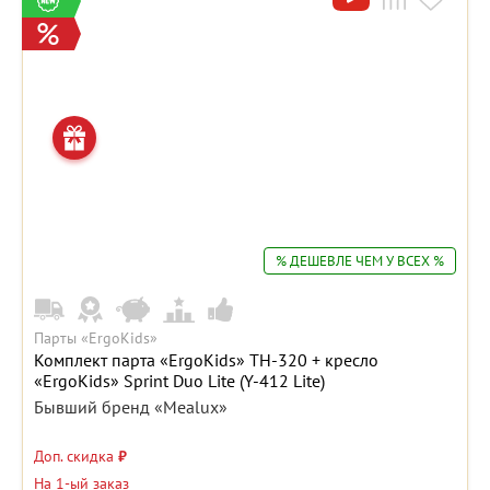
% ДЕШЕВЛЕ ЧЕМ У ВСЕХ %
Парты «ErgoKids»
Комплект парта «ErgoKids» TH-320 + кресло
«ErgoKids» Sprint Duo Lite (Y-412 Lite)
Бывший бренд «Mealux»
Доп. скидка
₽
На 1-ый заказ