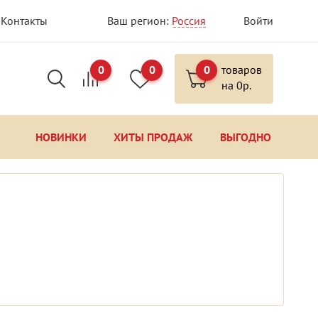
Контакты
Ваш регион:
Россия
Войти
0
0
0
товаров
на
0
р.
НОВИНКИ
ХИТЫ ПРОДАЖ
ВЫГОДНО