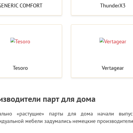
GENERIC COMFORT
ThunderX3
Tesoro
Vertagear
изводители парт для дома
ально «растущие» парты для дома начали выпус
дуальной мебели задумались немецкие производители м