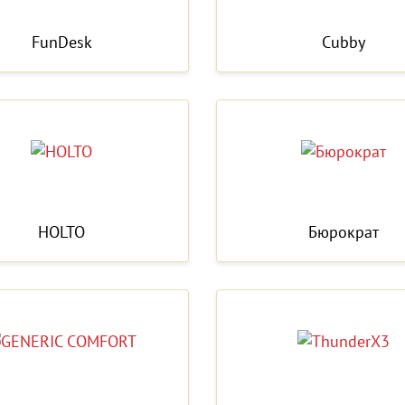
FunDesk
Cubby
HOLTO
Бюрократ