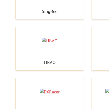
SingBee
LIBAO