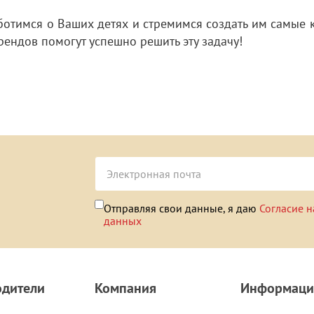
ботимся о Ваших детях и стремимся создать им самые 
рендов помогут успешно решить эту задачу!
Отправляя свои данные, я даю
Согласие н
данных
одители
Компания
Информаци