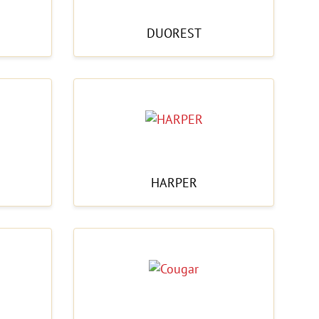
DUOREST
HARPER