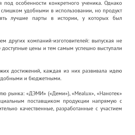
я под особенности конкретного ученика. Однако
 слишком удобными в использовании, но продукт
лять лучшие парты в истории, у которых был
ем других компаний-изготовителей: выпуская не
е доступные цены и тем самым успешно выступали
жих достижений, каждая из них развивала идею
, удобными и бюджетными.
лю рынка: «ДЭМИ» («Деми»), «Mealux», «Нанотек»
фициальным поставщиком продукции напрямую с
вительно качественные, разработанные с участием