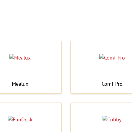
Mealux
Comf-Pro