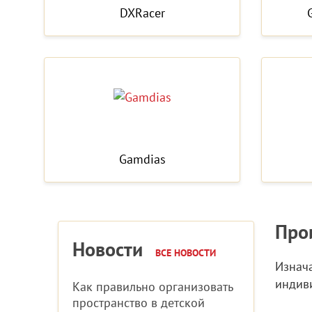
DXRacer
Gamdias
Про
Новости
ВСЕ НОВОСТИ
Изнач
индиви
Как правильно организовать
пространство в детской