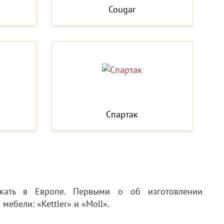
Cougar
Спартак
кать в Европе. Первыми о об изготовлении
ебели: «Kettler» и «Moll».