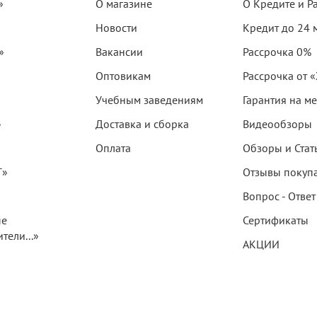
»
О магазине
О Кредите и Р
Новости
Кредит до 24 
»
Вакансии
Рассрочка 0%
Оптовикам
Рассрочка от 
Учебным заведениям
Гарантия на м
»
Доставка и сборка
Видеообзоры
Оплата
Обзоры и Стат
T»
Отзывы покуп
Вопрос - Ответ
ые
Сертификаты
тели...»
АКЦИИ