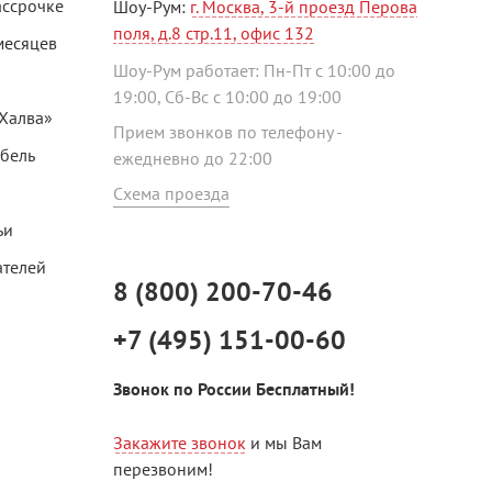
ассрочке
Шоу-Рум:
г. Москва, 3-й проезд Перова
поля, д.8 стр.11, офис 132
месяцев
Шоу-Рум работает: Пн-Пт с 10:00 до
19:00, Сб-Вс с 10:00 до 19:00
«Халва»
Прием звонков по телефону -
ебель
ежедневно до 22:00
Схема проезда
ьи
ателей
8 (800) 200-70-46
+7 (495) 151-00-60
Звонок по России Бесплатный!
Закажите звонок
и мы Вам
перезвоним!