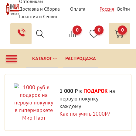
Оптовикам
Доставка и Сборка
Оплата
Россия
Войти
Гарантия и Сервис
Вопрос - Ответ
Контакты
0
0
0
КАТАЛОГ
РАСПРОДАЖА
1 000 ₽
в
ПОДАРОК
на
первую покупку
каждому!
Как получить 1000₽?