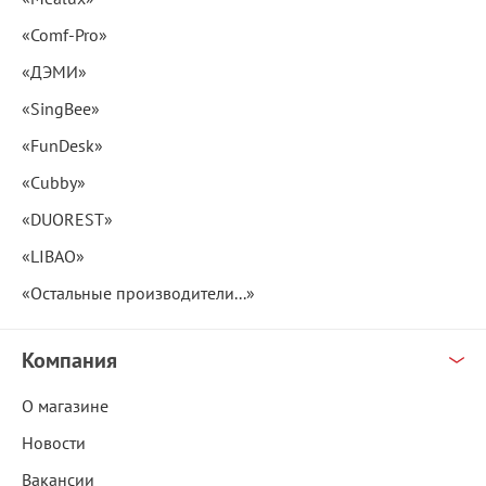
«Comf-Pro»
«ДЭМИ»
«SingBee»
«FunDesk»
«Cubby»
«DUOREST»
«LIBAO»
«Остальные производители...»
Компания
О магазине
Новости
Вакансии